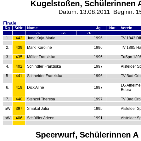
Kugelstoßen, Schülerinnen A
Datum: 13.08.2011 Beginn: 1
Finale
Rg.
StNr.
Name
Jg
Nat.
Verein
-1-
-2-
-3-
1.
442
Jung Kaja-Marie
1996
TV 1843 Di
2.
439
Markl Karoline
1996
TV 1885 Ha
3.
435
Müller Franziska
1996
TuSpo 189
4.
402
Schindler Franziska
1997
Alsfelder S
5.
441
Schneider Franziska
1996
TV Bad Orb
LG Alheime
6.
419
Dick Aline
1997
Bebra
7.
440
Stenzel Theresa
1997
TV Bad Orb
aW
397
Smakal Julia
1995
Alsfelder S
aW
406
Schüßler Arleen
1991
Alsfelder S
Speerwurf, Schülerinnen A 