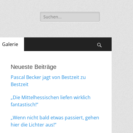
Suche
nach:
Galerie
Suchen
Neueste Beiträge
Pascal Becker jagt von Bestzeit zu
Bestzeit
„Die Mittelhessischen liefen wirklich
fantastisch!“
„Wenn nicht bald etwas passiert, gehen
hier die Lichter aus!“