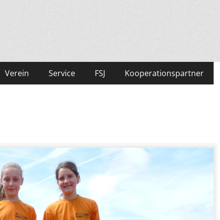
Verein
Service
FSJ
Kooperationspartner