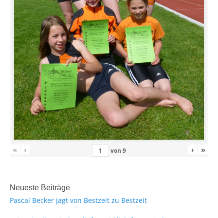
«
‹
›
»
von
9
Neueste Beiträge
Pascal Becker jagt von Bestzeit zu Bestzeit