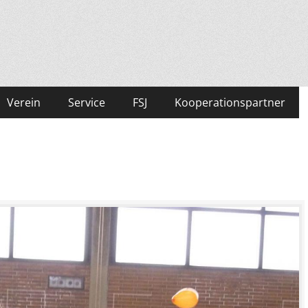
Verein
Service
FSJ
Kooperationspartner