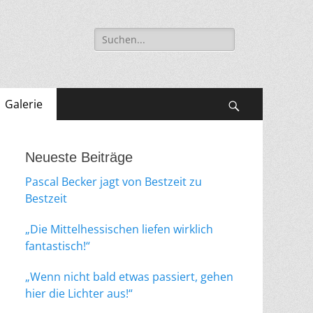
Suche
nach:
Galerie
Suchen
Neueste Beiträge
Pascal Becker jagt von Bestzeit zu
Bestzeit
„Die Mittelhessischen liefen wirklich
fantastisch!“
„Wenn nicht bald etwas passiert, gehen
hier die Lichter aus!“