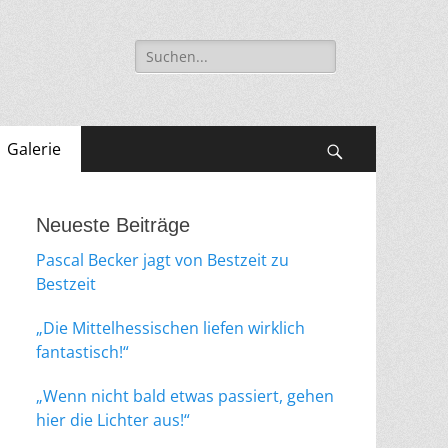
Suche
nach:
Galerie
Suchen
Neueste Beiträge
Pascal Becker jagt von Bestzeit zu
Bestzeit
„Die Mittelhessischen liefen wirklich
fantastisch!“
„Wenn nicht bald etwas passiert, gehen
hier die Lichter aus!“