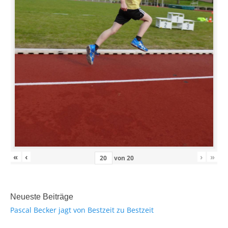
«
‹
›
»
von
20
Neueste Beiträge
Pascal Becker jagt von Bestzeit zu Bestzeit