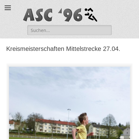
ASC '96 e.V.
Suche
nach:
Kreismeisterschaften Mittelstrecke 27.04.