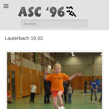
ASC '96 e.V.
Suche
nach:
Lauterbach 19.02.