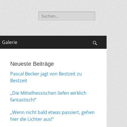
Suche
nach:
Galerie
Suchen
Neueste Beiträge
Pascal Becker jagt von Bestzeit zu
Bestzeit
„Die Mittelhessischen liefen wirklich
fantastisch!“
„Wenn nicht bald etwas passiert, gehen
hier die Lichter aus!“