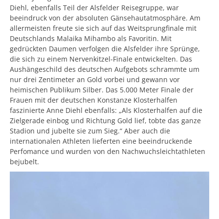
Diehl, ebenfalls Teil der Alsfelder Reisegruppe, war
beeindruck von der absoluten Gänsehautatmosphäre. Am
allermeisten freute sie sich auf das Weitsprungfinale mit
Deutschlands Malaika Mihambo als Favoritin. Mit
gedrückten Daumen verfolgen die Alsfelder ihre Sprünge,
die sich zu einem Nervenkitzel-Finale entwickelten. Das
Aushängeschild des deutschen Aufgebots schrammte um
nur drei Zentimeter an Gold vorbei und gewann vor
heimischen Publikum Silber. Das 5.000 Meter Finale der
Frauen mit der deutschen Konstanze Klosterhalfen
faszinierte Anne Diehl ebenfalls: „Als Klosterhalfen auf die
Zielgerade einbog und Richtung Gold lief, tobte das ganze
Stadion und jubelte sie zum Sieg.“ Aber auch die
internationalen Athleten lieferten eine beeindruckende
Perfomance und wurden von den Nachwuchsleichtathleten
bejubelt.