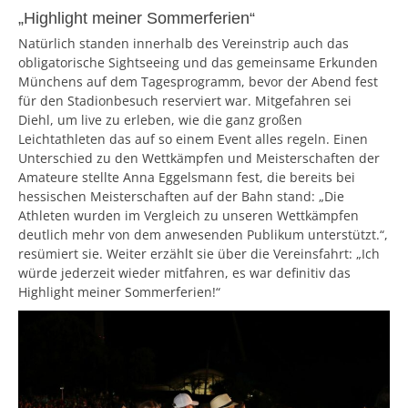
„Highlight meiner Sommerferien“
Natürlich standen innerhalb des Vereinstrip auch das
obligatorische Sightseeing und das gemeinsame Erkunden
Münchens auf dem Tagesprogramm, bevor der Abend fest
für den Stadionbesuch reserviert war. Mitgefahren sei
Diehl, um live zu erleben, wie die ganz großen
Leichtathleten das auf so einem Event alles regeln. Einen
Unterschied zu den Wettkämpfen und Meisterschaften der
Amateure stellte Anna Eggelsmann fest, die bereits bei
hessischen Meisterschaften auf der Bahn stand: „Die
Athleten wurden im Vergleich zu unseren Wettkämpfen
deutlich mehr von dem anwesenden Publikum unterstützt.“,
resümiert sie. Weiter erzählt sie über die Vereinsfahrt: „Ich
würde jederzeit wieder mitfahren, es war definitiv das
Highlight meiner Sommerferien!“