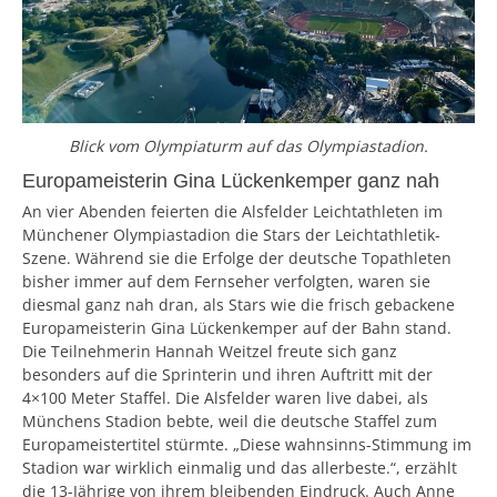
Blick vom Olympiaturm auf das Olympiastadion.
Europameisterin Gina Lückenkemper ganz nah
An vier Abenden feierten die Alsfelder Leichtathleten im
Münchener Olympiastadion die Stars der Leichtathletik-
Szene. Während sie die Erfolge der deutsche Topathleten
bisher immer auf dem Fernseher verfolgten, waren sie
diesmal ganz nah dran, als Stars wie die frisch gebackene
Europameisterin Gina Lückenkemper auf der Bahn stand.
Die Teilnehmerin Hannah Weitzel freute sich ganz
besonders auf die Sprinterin und ihren Auftritt mit der
4×100 Meter Staffel. Die Alsfelder waren live dabei, als
Münchens Stadion bebte, weil die deutsche Staffel zum
Europameistertitel stürmte. „Diese wahnsinns-Stimmung im
Stadion war wirklich einmalig und das allerbeste.“, erzählt
die 13-Jährige von ihrem bleibenden Eindruck. Auch Anne