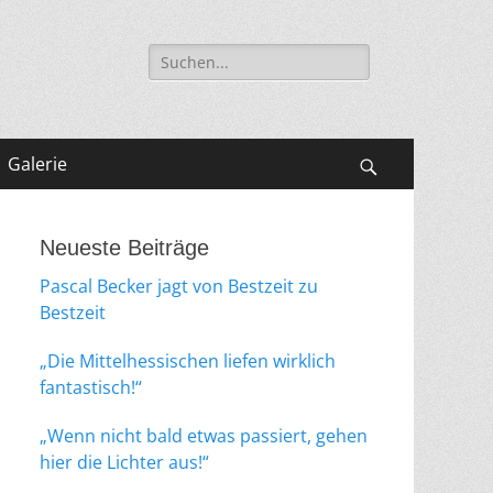
Suche
nach:
Galerie
Suchen
Neueste Beiträge
Pascal Becker jagt von Bestzeit zu
Bestzeit
„Die Mittelhessischen liefen wirklich
fantastisch!“
„Wenn nicht bald etwas passiert, gehen
hier die Lichter aus!“